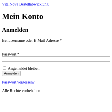
Zum
Vita Nova Bestellabwicklung
Inhalt
springen
Mein Konto
Anmelden
Erforderlich
Benutzername oder E-Mail-Adresse
*
Erforderlich
Passwort
*
Angemeldet bleiben
Anmelden
Passwort vergessen?
Alle Rechte vorbehalten